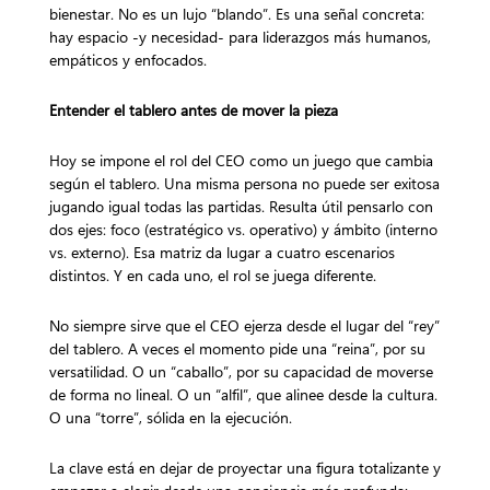
bienestar. No es un lujo “blando”. Es una señal concreta:
hay espacio -y necesidad- para liderazgos más humanos,
empáticos y enfocados.
Entender el tablero antes de mover la pieza
Hoy se impone el rol del CEO como un juego que cambia
según el tablero. Una misma persona no puede ser exitosa
jugando igual todas las partidas. Resulta útil pensarlo con
dos ejes: foco (estratégico vs. operativo) y ámbito (interno
vs. externo). Esa matriz da lugar a cuatro escenarios
distintos. Y en cada uno, el rol se juega diferente.
No siempre sirve que el CEO ejerza desde el lugar del “rey”
del tablero. A veces el momento pide una “reina”, por su
versatilidad. O un “caballo”, por su capacidad de moverse
de forma no lineal. O un “alfil”, que alinee desde la cultura.
O una “torre”, sólida en la ejecución.
La clave está en dejar de proyectar una figura totalizante y