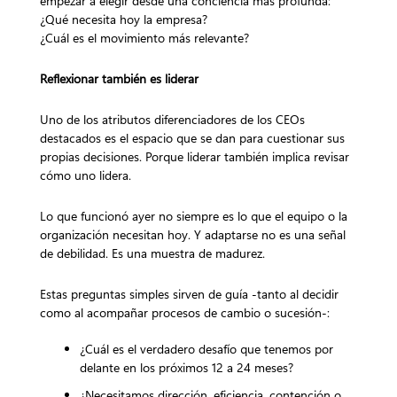
empezar a elegir desde una conciencia más profunda:
¿Qué necesita hoy la empresa?
¿Cuál es el movimiento más relevante?
Reflexionar también es liderar
Uno de los atributos diferenciadores de los CEOs
destacados es el espacio que se dan para cuestionar sus
propias decisiones. Porque liderar también implica revisar
cómo uno lidera.
Lo que funcionó ayer no siempre es lo que el equipo o la
organización necesitan hoy. Y adaptarse no es una señal
de debilidad. Es una muestra de madurez.
Estas preguntas simples sirven de guía -tanto al decidir
como al acompañar procesos de cambio o sucesión-:
¿Cuál es el verdadero desafío que tenemos por
delante en los próximos 12 a 24 meses?
¿Necesitamos dirección, eficiencia, contención o