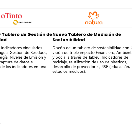
Nuevo Tablero de Medición de
y Tablero de Gestión de
Sostenibilidad
dad
Diseño de un tablero de sostenibilidad con l
 indicadores vinculados
visión de triple impacto Financiero, Ambient
agua,​ Gestión de Residuos,
y Social a través de Tableu. Indicadores de
gía, Niveles de Emisión y
reciclaje, reutilización de uso de plásticos,
 captura de datos e
desarrollo de proveedores, RSE (educación,
de los indicadores en una
estudios médicos).​