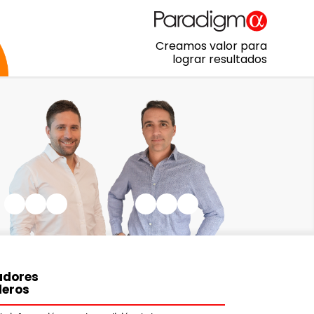
Creamos valor para
lograr resultados
adores
leros