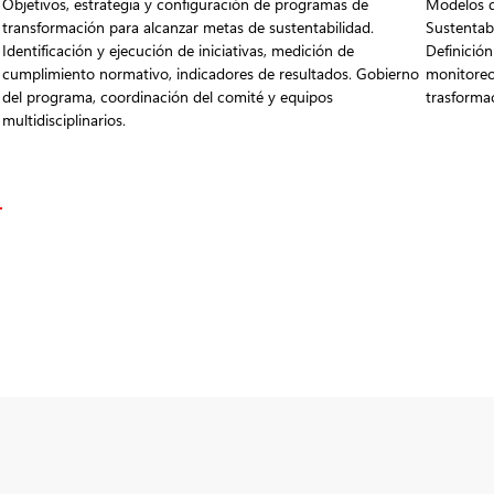
Objetivos, estrategia y configuración de programas de
Modelos d
transformación para alcanzar metas de sustentabilidad.
Sustentabi
Identificación y ejecución de iniciativas, medición de
Definición
cumplimiento normativo, indicadores de resultados. Gobierno
monitoreo 
del programa, coordinación del comité y equipos
trasforma
multidisciplinarios.