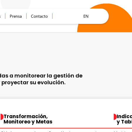
s
Prensa
Contacto
EN
as a monitorear la gestión de
 proyectar su evolución.
Transformación,
Indic
Monitoreo y Metas
y Tab